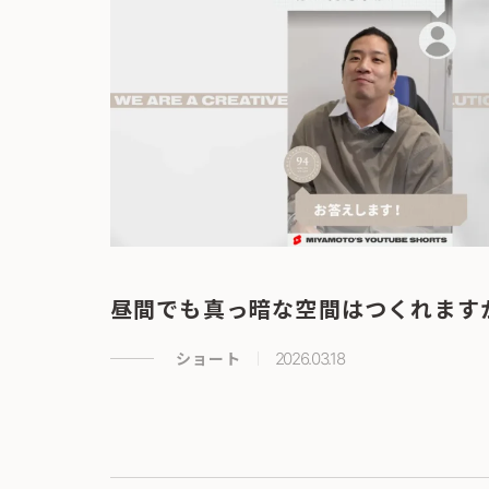
昼間でも真っ暗な空間はつくれます
ショート
2026.03.18