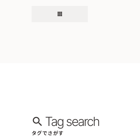
apps
Tag search
タグでさがす