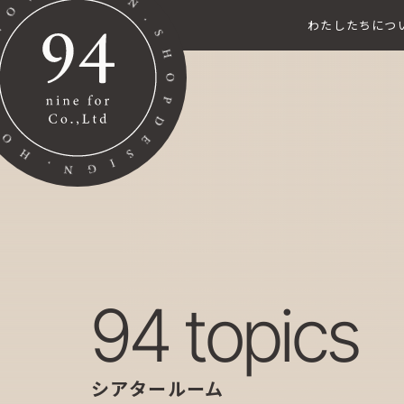
わたしたちにつ
94 topics
シアタールーム