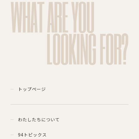
WHAT ARE YOU
LOOKING FOR?
トップページ
わたしたちについて
94トピックス