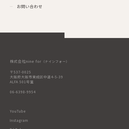
お問い合わせ
株式会社nine for
（ナインフォー）
〒537-0025
大阪府大阪市東成区中道4-5-39
ALFA 501号室
06-6398-9954
YouTube
Instagram