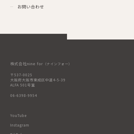
お問い合わせ
株式会社nine for
（ナインフォー）
〒537-0025
大阪府大阪市東成区中道4-5-39
ALFA 501号室
06-6398-9954
YouTube
Instagram