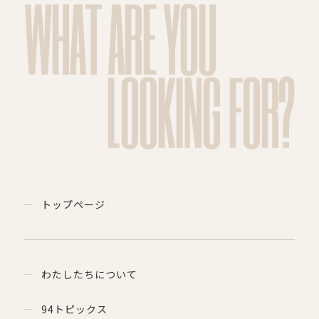
WHAT ARE YOU
LOOKING FOR?
トップページ
わたしたちについて
94トピックス