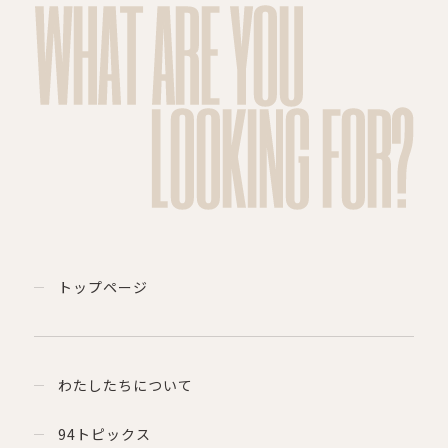
WHAT ARE YOU
LOOKING FOR?
トップページ
わたしたちについて
94トピックス