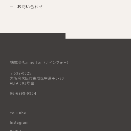
お問い合わせ
株式会社nine for
（ナインフォー）
〒537-0025
大阪府大阪市東成区中道4-5-39
ALFA 501号室
06-6398-9954
YouTube
Instagram