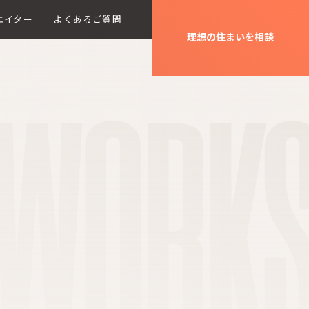
エイター
よくあるご質問
理想の住まいを相談
WORK