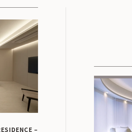
SIDENCE –