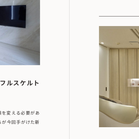
フルスケルト
装を変える必要があ
ちが今回手がけた新