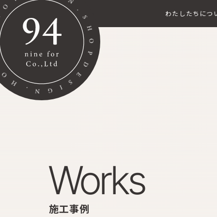
わたしたちにつ
works
施工事例