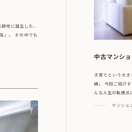
な跡地に誕生した、
阪」。 その中でも
中古マンショ
子育てという大き
婦。 今回ご紹介
んな人生の転換点
マンショ