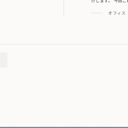
介します。 今回
オフィス