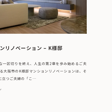
ンリノベーション – K様邸
な一区切りを終え、人生の第2章を歩み始めるご夫
する大阪市のK様邸マンションリノベーションは、そ
に立つご夫婦の「こ…
ン