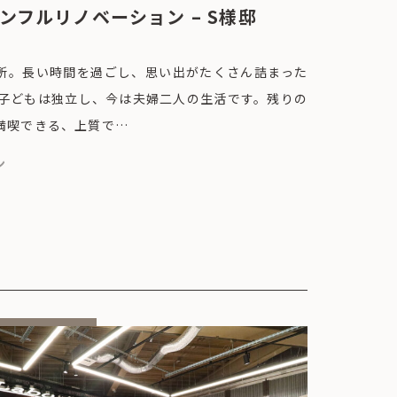
ンフルリノベーション – S様邸
所。長い時間を過ごし、思い出がたくさん詰まった
 子どもは独立し、今は夫婦二人の生活です。残りの
満喫できる、上質で…
ン