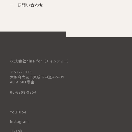
お問い合わせ
株式会社nine for
（ナインフォー）
〒537-0025
大阪府大阪市東成区中道4-5-39
ALFA 501号室
06-6398-9954
YouTube
Instagram
TikTok