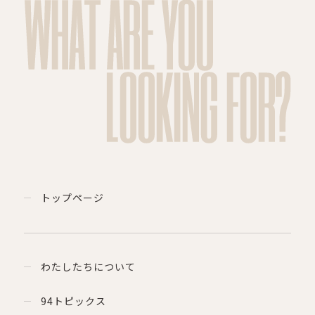
WHAT ARE YOU
LOOKING FOR?
トップページ
わたしたちについて
94トピックス