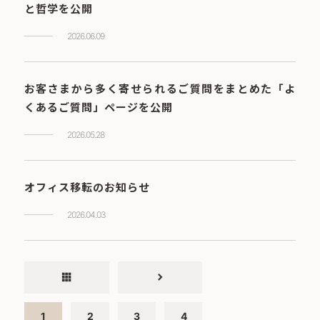
と哲学を公開
2026.06.09
お客さまから多く寄せられるご質問をまとめた「よ
くあるご質問」ページを公開
2026.05.28
オフィス移転のお知らせ
2026.04.03
apps
chevron_right
1
2
3
4