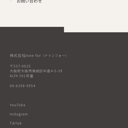
お問い合わせ
株式会社nine for
（ナインフォー）
〒537-0025
大阪府大阪市東成区中道4-5-39
ALFA 501号室
06-6398-9954
YouTube
Instagram
TikTok