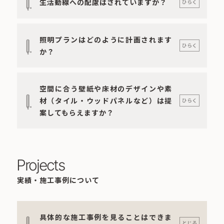
Q.
生活動線への配慮はされていますか？
ひらく
照明プランはどのように計画されます
Q.
ひらく
か？
空間に合う壁紙や床材のデザインや素
Q.
材（タイル・ウッドパネルなど）は提
ひらく
案してもらえますか？
Projects
実績・施工事例について
具体的な施工事例を見ることはできま
Q.
とじる