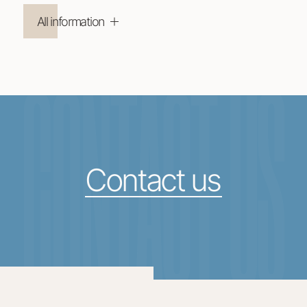
All information
CONTACT US
Contact us