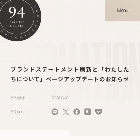
Menu
INFORMATIO
ブランドステートメント刷新と「わたした
ちについて」ページアップデートのお知らせ
// Publish
2026.04.01
// Share