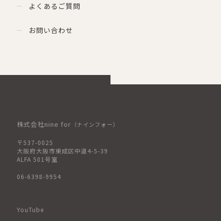
よくあるご質問
お問い合わせ
株式会社nine for
（ナインフォー）
〒537-0025
大阪府大阪市東成区中道4-5-39
ALFA 501号室
06-6398-9954
YouTube