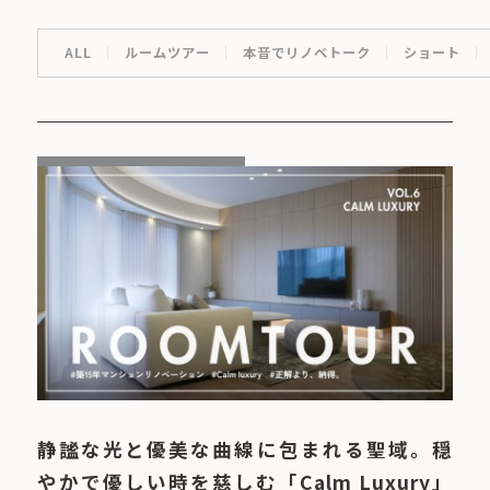
ALL
ルームツアー
本音でリノベトーク
ショート
静謐な光と優美な曲線に包まれる聖域。穏
やかで優しい時を慈しむ「Calm Luxury」