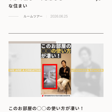
な住まい
ルームツアー
2026.06.25
このお部屋の◯◯の使い方が凄い！