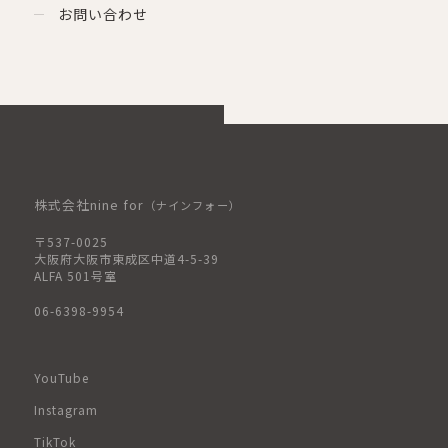
お問い合わせ
株式会社nine for
（ナインフォー）
〒537-0025
大阪府大阪市東成区中道4-5-39
ALFA 501号室
06-6398-9954
YouTube
Instagram
TikTok