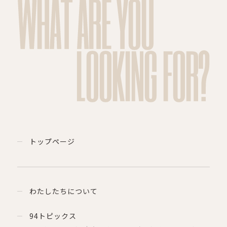
WHAT ARE YOU
LOOKING FOR?
トップページ
わたしたちについて
94トピックス