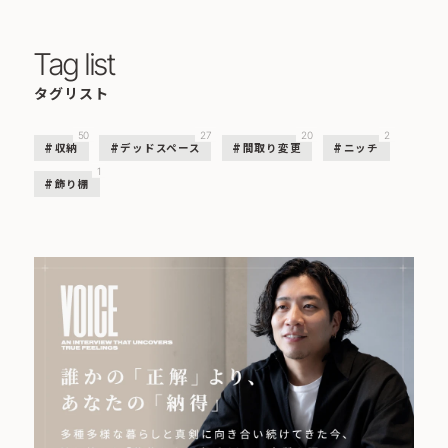
Tag list
タグリスト
50
27
20
2
収納
デッドスペース
間取り変更
ニッチ
1
飾り棚