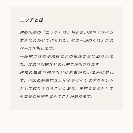
ニッチとは
建築用語の「ニッチ」は、特定の用途やデザイン
要素に合わせて作られた、壁の一部のくぼんだス
ペースを指します。
一般的には壁や階段などの構造要素に取り込ま
れ、装飾や収納などの目的で使用されます。
建物の構造や強度などに影響がない箇所に対し
て、空間の効率的な活用やデザインのアクセント
として取り入れることがあり、美的な要素として
も重要な役割を果たすことがあります。