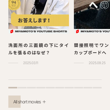
洗面所の三面鏡の下にタイ
間接照明でワン
ルを張るのはなぜ？
カップボードへ
2025.03.11
2025.09.25
All short movies