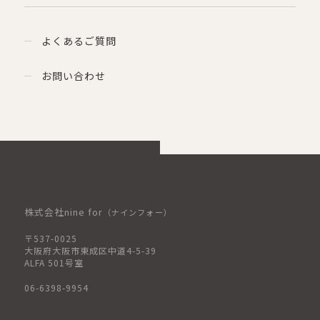
よくあるご質問
お問い合わせ
株式会社nine for
（ナインフォー）
〒537-0025
大阪府大阪市東成区中道4-5-39
ALFA 501号室
06-6398-9954