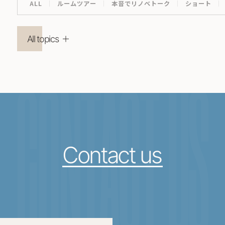
ALL
ルームツアー
本音でリノベトーク
ショート
All topics
CONTACT US
Contact us