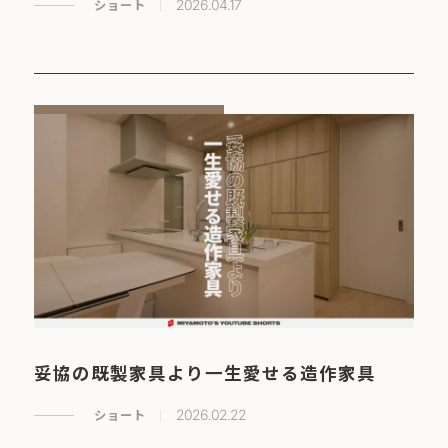
ショート
2026.04.17
妥協の既製家具より一生愛せる造作家具
ショート
2026.02.22