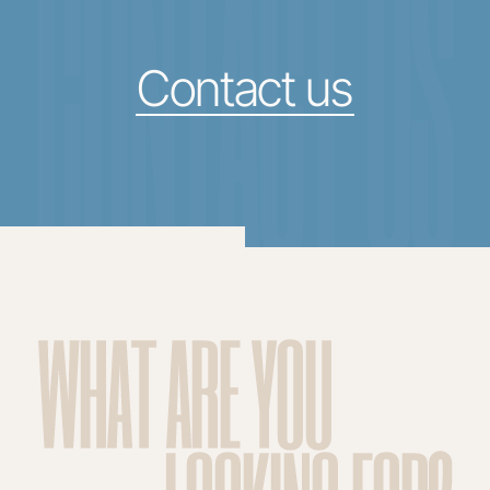
CONTACT US
Contact us
WHAT ARE YOU