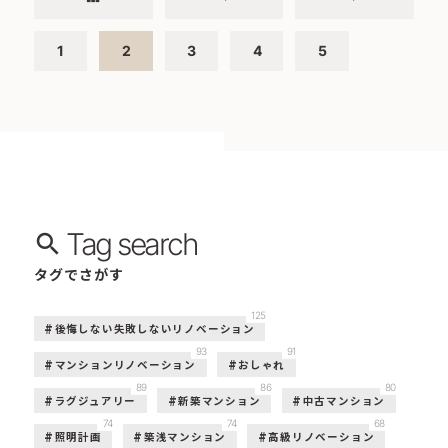
1
2
3
4
5
Tag search
タグでさがす
125
後悔しない失敗しないリノベーション
93
91
マンションリノベーション
おしゃれ
89
86
80
ラグジュアリー
新築マンション
中古マンション
74
74
68
照明計画
築浅マンション
高級リノベーション