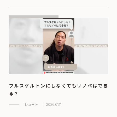
フルスケルトンにしなくてもリノベはでき
る？
ショート
2026.01.11