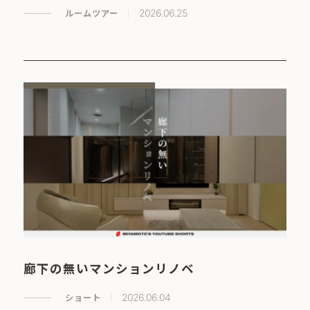
ルームツアー
2026.06.25
廊下の無いマンションリノベ
ショート
2026.06.04