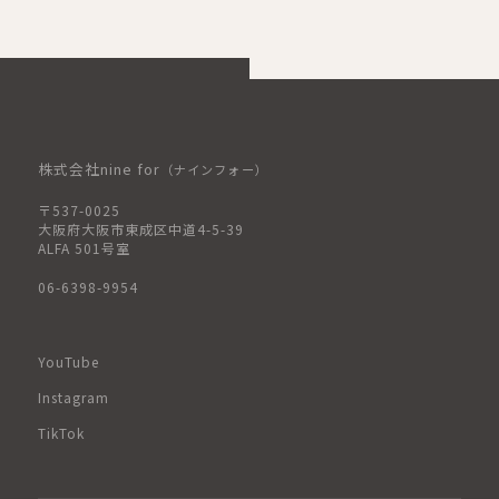
株式会社nine for
（ナインフォー）
〒537-0025
大阪府大阪市東成区中道4-5-39
ALFA 501号室
06-6398-9954
YouTube
Instagram
TikTok