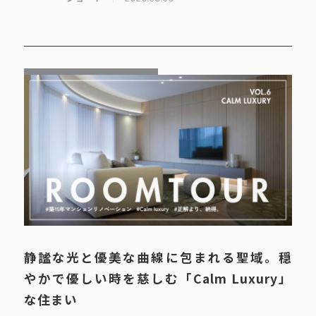
静謐な光と優美な曲線に包まれる聖域。穏
やかで優しい時を慈しむ「Calm Luxury」
な住まい