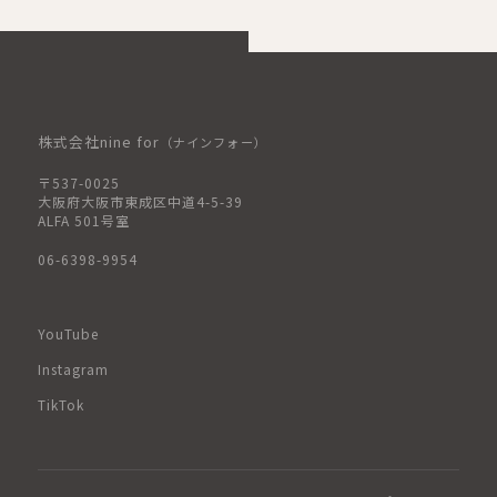
株式会社nine for
（ナインフォー）
〒537-0025
大阪府大阪市東成区中道4-5-39
ALFA 501号室
06-6398-9954
YouTube
Instagram
TikTok