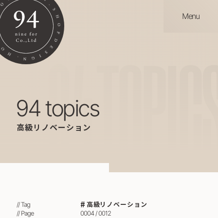
Menu
94
TOPIC
94 topics
高級リノベーション
高級リノベーション
// Tag
// Page
0004 / 0012