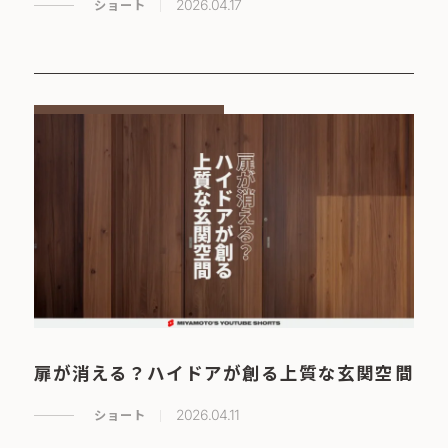
ショート
2026.04.17
扉が消える？ハイドアが創る上質な玄関空間
ショート
2026.04.11