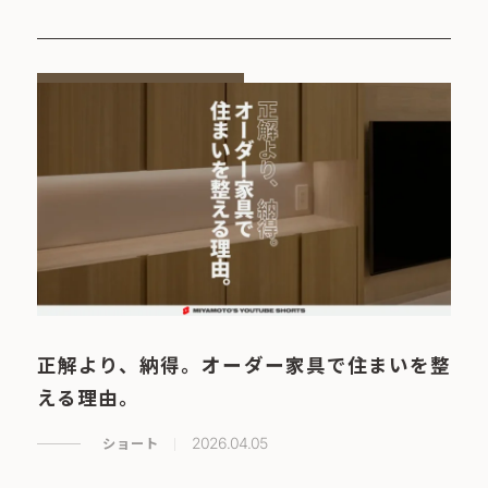
正解より、納得。オーダー家具で住まいを整
える理由。
ショート
2026.04.05