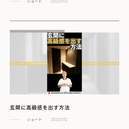
ショート
2023.11.13
玄関に高級感を出す方法
ショート
2023.11.12