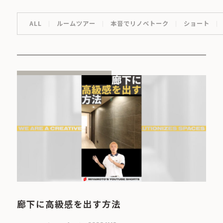
ALL
ルームツアー
本音でリノベトーク
ショート
廊下に高級感を出す方法