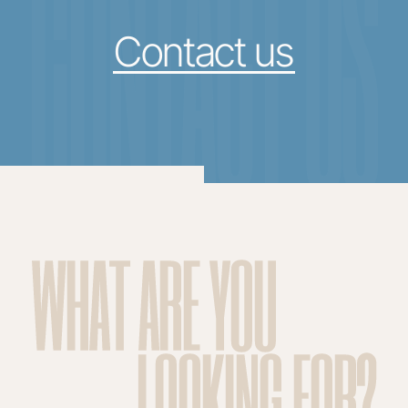
CONTACT US
Contact us
WHAT ARE YOU
LOOKING FOR?