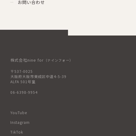
お問い合わせ
株式会社nine for
（ナインフォー）
〒537-0025
大阪府大阪市東成区中道4-5-39
ALFA 501号室
06-6398-9954
YouTube
Instagram
TikTok