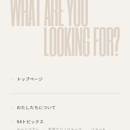
WHAT ARE YOU
LOOKING FOR?
トップページ
わたしたちについて
94トピックス
ルームツアー
本音でリノベトーク
ショート