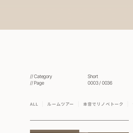
// Category
short
// Page
0003 / 0036
ALL
ルームツアー
本音でリノベトーク