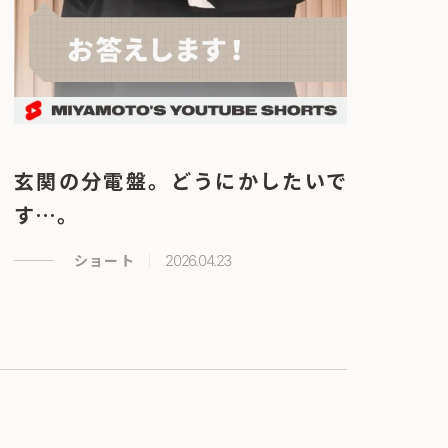
玄関の分電盤。どうにかしたいで
す…。
ショート
2026.04.23