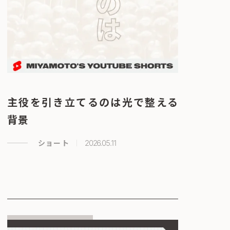
主役を引き立てるのは光で整える
背景
ショート
2026.05.11