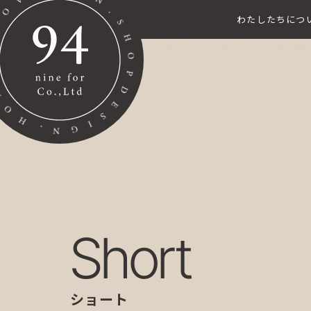
わたしたちにつ
short
ショート