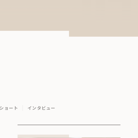
ショート
インタビュー