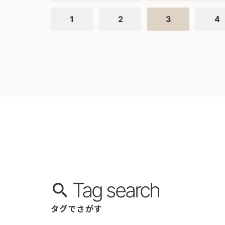
1
2
3
4
Tag search
タグでさがす