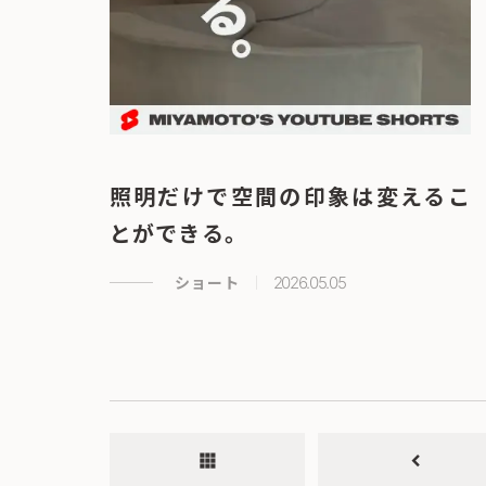
照明だけで空間の印象は変えるこ
とができる。
ショート
2026.05.05
apps
chevron_left