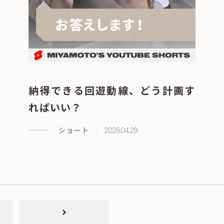
納得できる回遊動線、どう計画す
ればいい？
ショート
2026.04.29
chevron_right