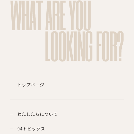
WHAT ARE YOU
LOOKING FOR?
トップページ
わたしたちについて
94トピックス