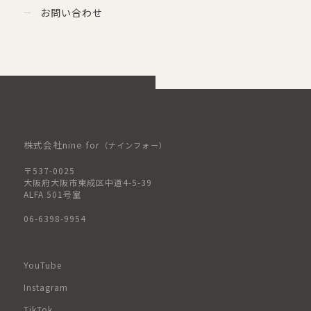
お問い合わせ
株式会社nine for
（ナインフォー）
〒537-0025
大阪府大阪市東成区中道4-5-39
ALFA 501号室
06-6398-9954
YouTube
Instagram
TikTok