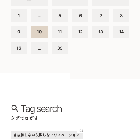
1
…
5
6
7
8
9
10
11
12
13
14
15
…
39
Tag search
タグでさがす
124
後悔しない失敗しないリノベーション