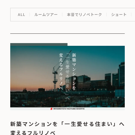
ALL
ルームツアー
本音でリノベトーク
ショート
新築マンションを「一生愛せる住まい」へ
変えるフルリノベ