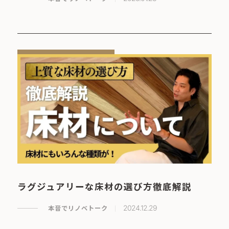
ラグジュアリーな床材の選び方徹底解説
本音でリノベトーク
2024.12.29