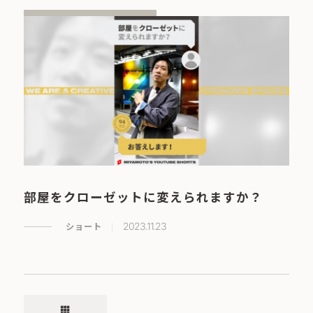
部屋をクローゼットに変えられますか？
ショート
2023.11.23
apps