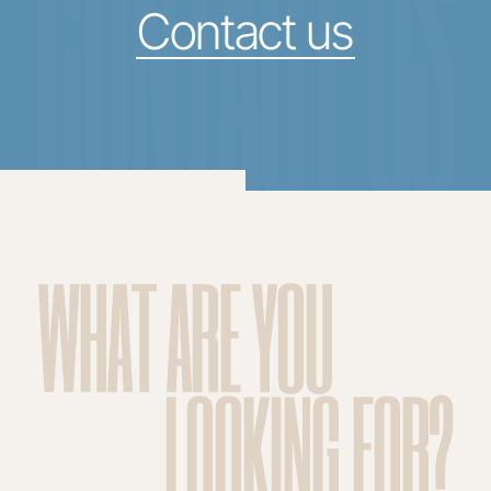
CONTACT US
Contact us
WHAT ARE YOU
LOOKING FOR?