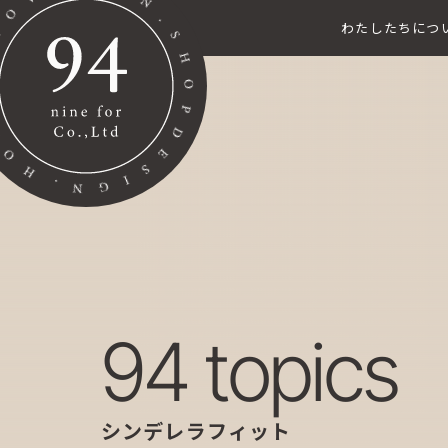
わたしたちにつ
94 topics
シンデレラフィット