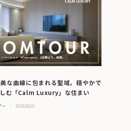
優美な曲線に包まれる聖域。穏やかで
む「Calm Luxury」な住まい
アー
2026.06.25