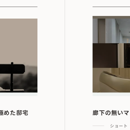
極めた邸宅
廊下の無いマ
ショート