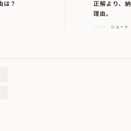
由は？
正解より、
理由。
ショート