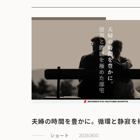
夫婦の時間を豊かに。循環と静寂を
ショート
2026.06.10