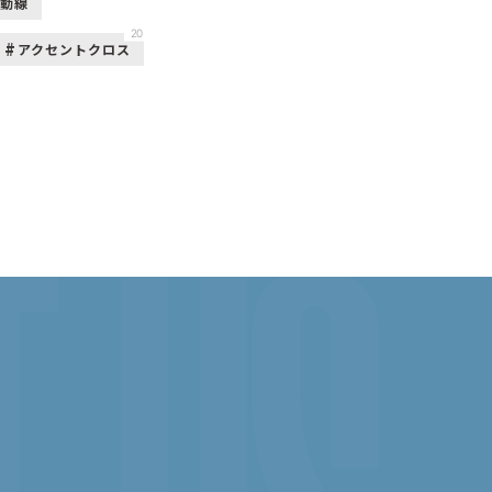
活動線
20
アクセントクロス