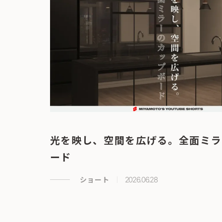
光を映し、空間を広げる。全面ミラ
ード
ショート
2026.06.28