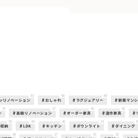
92
90
88
ンリノベーション
おしゃれ
ラグジュアリー
新築マン
74
67
63
63
ン
高級リノベーション
オーダー家具
造作家具
50
49
40
32
3
収納
LDK
キッチン
ダウンライト
ダイニング
28
27
26
25