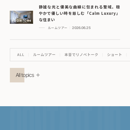
静謐な光と優美な曲線に包まれる聖域。穏
やかで優しい時を慈しむ「Calm Luxury」
な住まい
ルームツアー
2026.06.25
ALL
ルームツアー
本音でリノベトーク
ショート
All topics