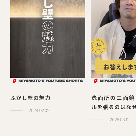
ふかし壁の魅力
洗面所の三面鏡
ルを張るのはな
2024.02.02
2025.03.11