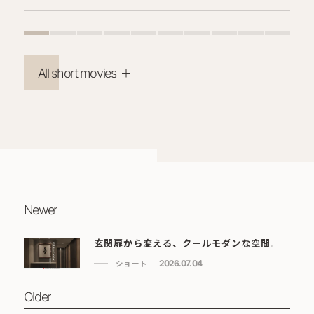
All short movies
Newer
玄関扉から変える、クールモダンな空間。
ショート
2026.07.04
Older