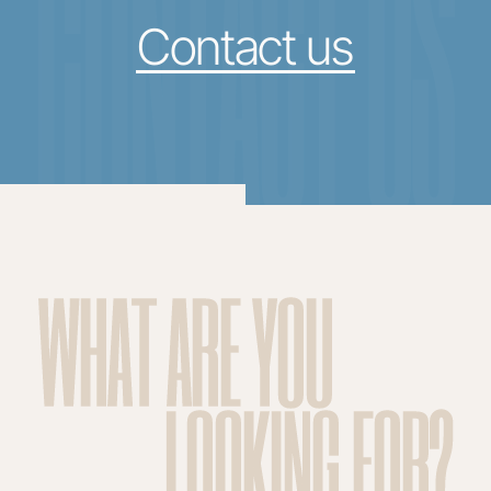
CONTACT US
Contact us
WHAT ARE YOU
LOOKING FOR?