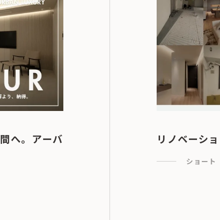
間へ。アーバ
リノベーショ
ショート