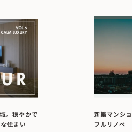
域。穏やかで
新築マンシ
y」な住まい
フルリノベ