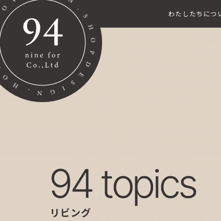
わたしたちにつ
94 topics
リビング