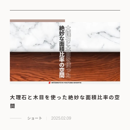
大理石と木目を使った絶妙な面積比率の空
間
ショート
2025.02.09