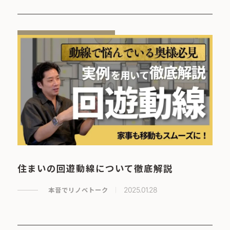
住まいの回遊動線について徹底解説
本音でリノベトーク
2025.01.28