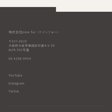
株式会社nine for
（ナインフォー）
〒537-0025
大阪府大阪市東成区中道4-5-39
ALFA 501号室
06-6398-9954
YouTube
Instagram
TikTok