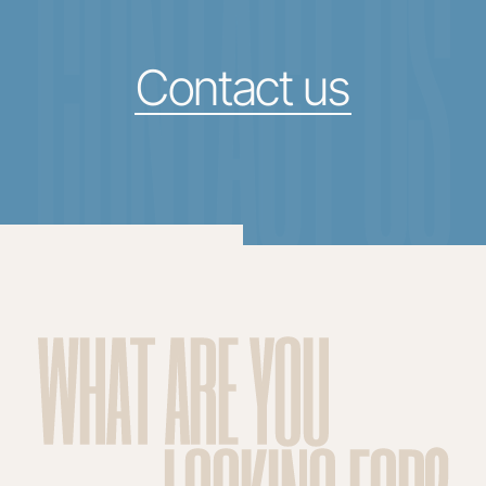
CONTACT US
Contact us
WHAT ARE YOU