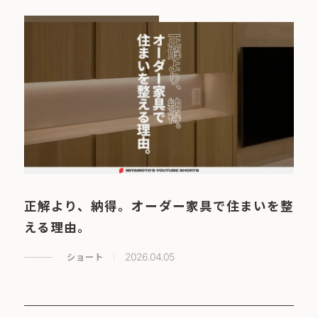
正解より、納得。オーダー家具で住まいを整
える理由。
ショート
2026.04.05