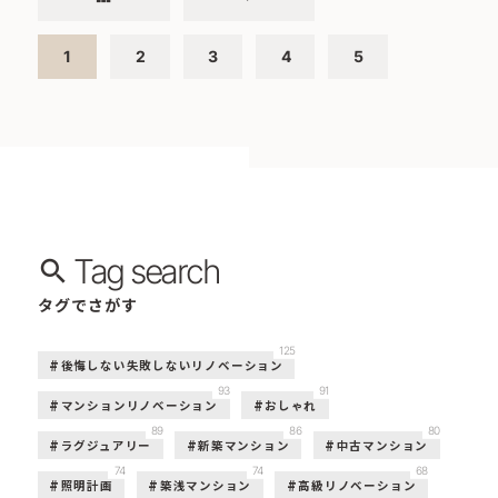
1
2
3
4
5
Tag search
タグでさがす
125
後悔しない失敗しないリノベーション
93
91
マンションリノベーション
おしゃれ
89
86
80
ラグジュアリー
新築マンション
中古マンション
74
74
68
照明計画
築浅マンション
高級リノベーション