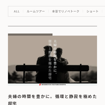
ALL
ルームツアー
本音でリノベトーク
ショート
夫婦の時間を豊かに。循環と静寂を極めた
邸宅