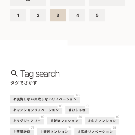
1
2
3
4
5
Tag search
タグでさがす
125
後悔しない失敗しないリノベーション
93
91
マンションリノベーション
おしゃれ
89
86
80
ラグジュアリー
新築マンション
中古マンション
74
74
68
照明計画
築浅マンション
高級リノベーション