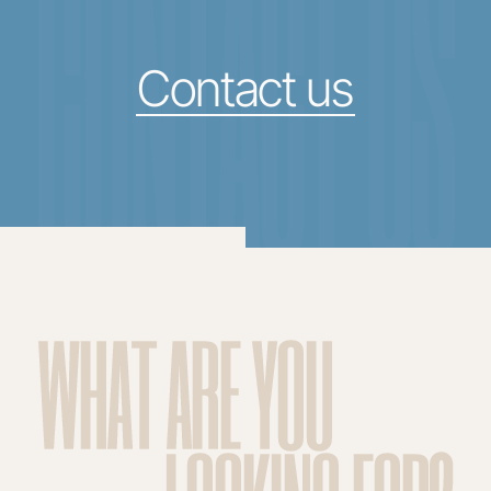
CONTACT US
Contact us
WHAT ARE YOU