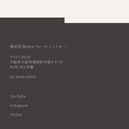
株式会社nine for
（ナインフォー）
〒537-0025
大阪府大阪市東成区中道4-5-39
ALFA 501号室
06-6398-9954
YouTube
Instagram
TikTok