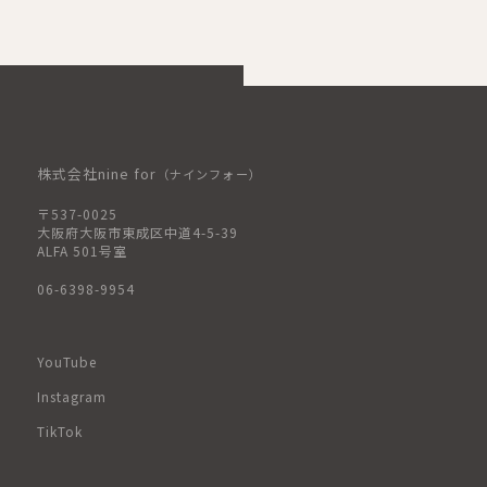
株式会社nine for
（ナインフォー）
〒537-0025
大阪府大阪市東成区中道4-5-39
ALFA 501号室
06-6398-9954
YouTube
Instagram
TikTok