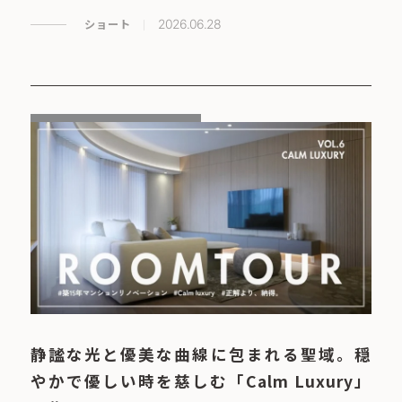
ショート
2026.06.28
静謐な光と優美な曲線に包まれる聖域。穏
やかで優しい時を慈しむ「Calm Luxury」