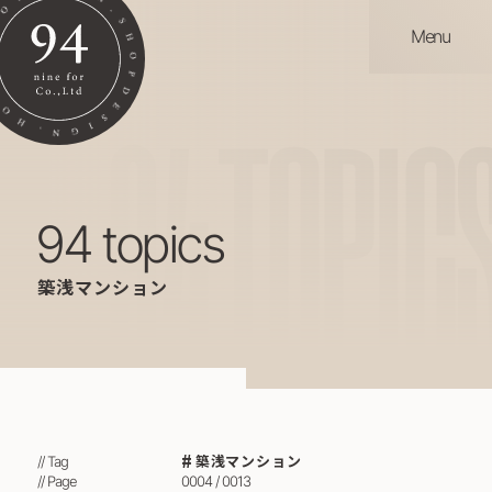
Menu
94
TOPIC
94 topics
築浅マンション
築浅マンション
// Tag
// Page
0004 / 0013