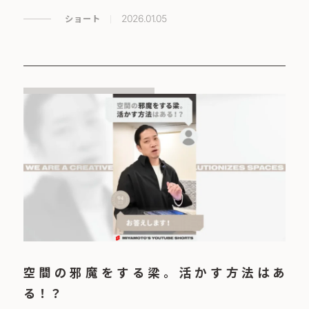
ショート
2026.01.05
空間の邪魔をする梁。活かす方法はあ
る！？