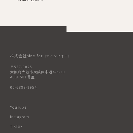
株式会社nine for
（ナインフォー）
〒537-0025
大阪府大阪市東成区中道4-5-39
ALFA 501号室
06-6398-9954
YouTube
Instagram
TikTok