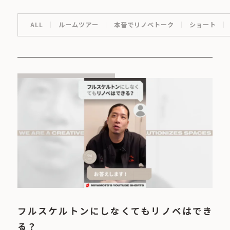
ALL
ルームツアー
本音でリノベトーク
ショート
フルスケルトンにしなくてもリノベはでき
る？