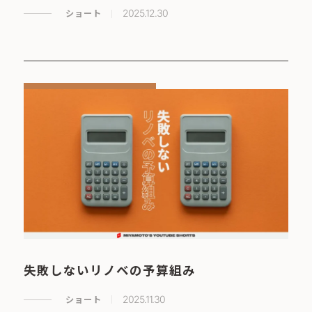
ショート
2025.12.30
失敗しないリノベの予算組み
ショート
2025.11.30