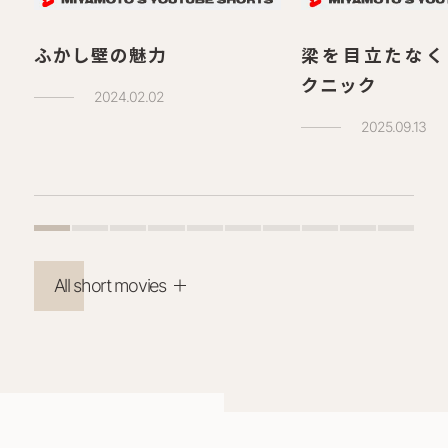
ふかし壁の魅力
梁を目立たなく
クニック
2024.02.02
2025.09.13
All short movies