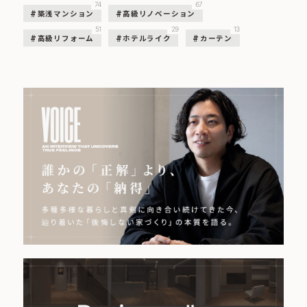
74
67
築浅マンション
高級リノベーション
51
29
13
高級リフォーム
ホテルライク
カーテン