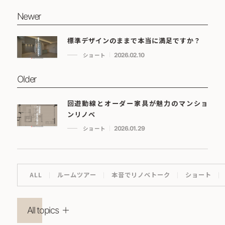
Newer
標準デザインのままで本当に満足ですか？
ショート
2026.02.10
Older
回遊動線とオーダー家具が魅力のマンショ
ンリノベ
ショート
2026.01.29
ALL
ルームツアー
本音でリノベトーク
ショート
All topics