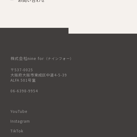
株式会社nine for
（ナインフォー）
〒537-0025
大阪府大阪市東成区中道4-5-39
ALFA 501号室
06-6398-9954
YouTube
Instagram
TikTok