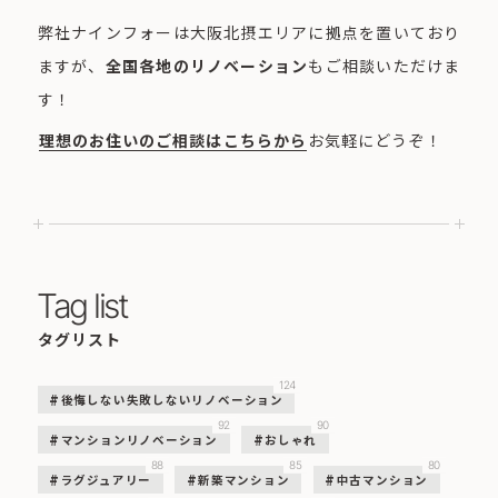
弊社ナインフォーは大阪北摂エリアに拠点を置いており
ますが、
全国各地のリノベーション
もご相談いただけま
す！
理想のお住いのご相談はこちらから
お気軽にどうぞ！
Tag list
タグリスト
124
後悔しない失敗しないリノベーション
92
90
マンションリノベーション
おしゃれ
88
85
80
ラグジュアリー
新築マンション
中古マンション