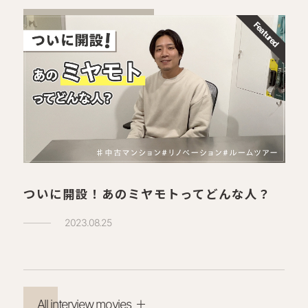
ついに開設！あのミヤモトってどんな人？
2023.08.25
All interview movies