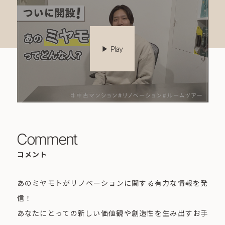
play_arrow
Play
Comment
コメント
あのミヤモトがリノベーションに関する有力な情報を発
信！
あなたにとっての新しい価値観や創造性を生み出すお手