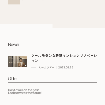
Newer
クールモダンな新築マンションリノベーシ
ョン
ルームツアー
2023.08.25
Older
Don't dwell on the past.
Look towards the future!