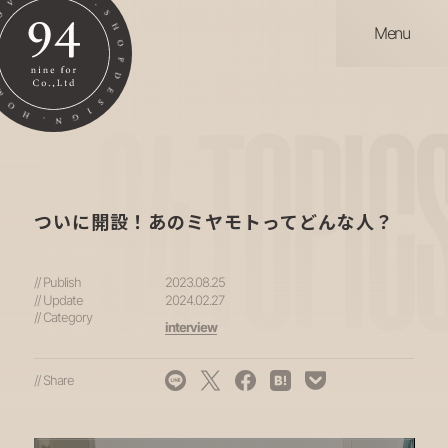
Menu
94
TOPIC
ついに開設！あのミヤモトってどんな人？
// Publish
2023.08.25
// Update
2024.02.27
// Category
interview
// Share