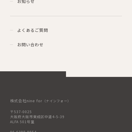
お知らせ
よくあるご質問
お問い合わせ
株式会社nine for
（ナインフォー）
〒537-0025
大阪府大阪市東成区中道4-5-39
ALFA 501号室
06-6398-9954