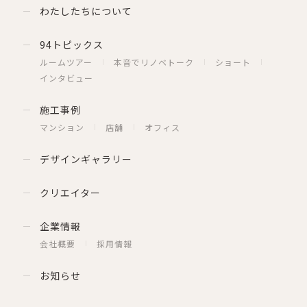
わたしたちについて
94トピックス
ルームツアー
本音でリノベトーク
ショート
インタビュー
施工事例
マンション
店舗
オフィス
デザインギャラリー
クリエイター
企業情報
会社概要
採用情報
お知らせ