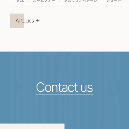
ALL
ルームツアー
本音でリノベトーク
ショート
All topics
CONTACT US
Contact us