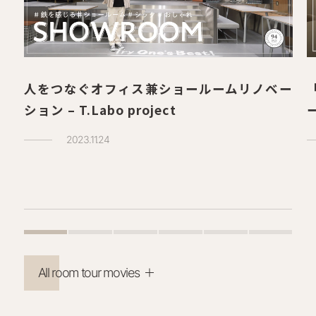
人をつなぐオフィス兼ショールームリノベー
ション – T.Labo project
2023.11.24
All room tour movies