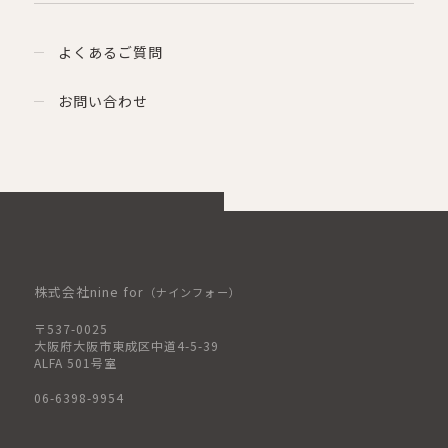
よくあるご質問
お問い合わせ
株式会社nine for
（ナインフォー）
〒537-0025
大阪府大阪市東成区中道4-5-39
ALFA 501号室
06-6398-9954