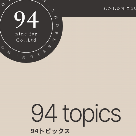
わたしたちにつ
94 topics
94トピックス