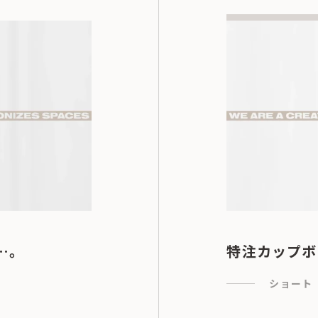
…。
特注カップボ
ショート