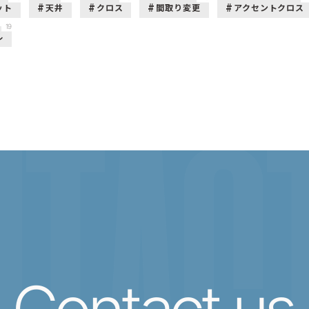
ット
天井
クロス
間取り変更
アクセントクロス
19
ル
TACT