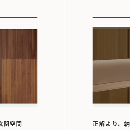
玄関空間
正解より、