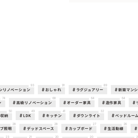
93
91
89
ンリノベーション
おしゃれ
ラグジュアリー
新築マン
74
68
64
64
ン
高級リノベーション
オーダー家具
造作家具
50
49
41
32
収納
LDK
キッチン
ダウンライト
ベッドルー
28
28
27
26
ーブ照明
デッドスペース
カップボード
生活動線
23
21
20
20
2