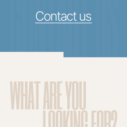
CONTACT US
Contact us
WHAT ARE YOU
LOOKING FOR?