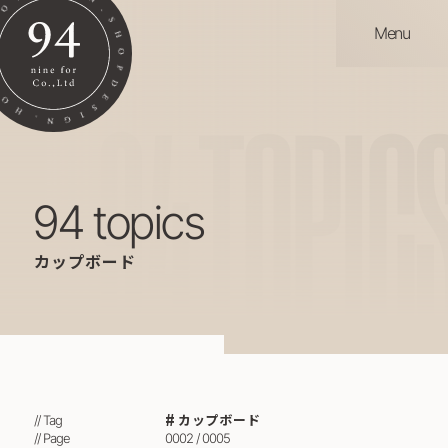
Menu
94
TOPIC
94 topics
カップボード
カップボード
// Tag
// Page
0002 / 0005