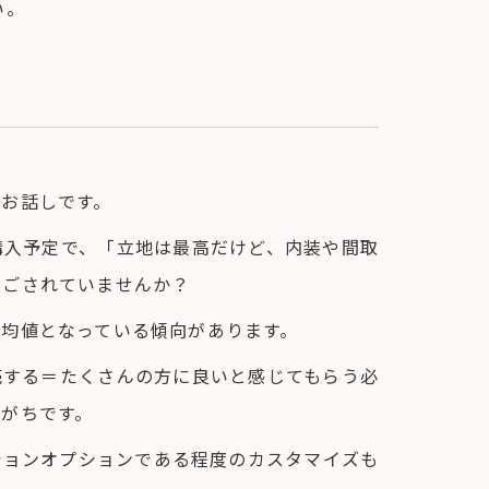
い。
お話しです。
購入予定で、「立地は最高だけど、内装や間取
過ごされていませんか？
平均値となっている傾向があります。
売する＝たくさんの方に良いと感じてもらう必
がちです。
ションオプションである程度のカスタマイズも