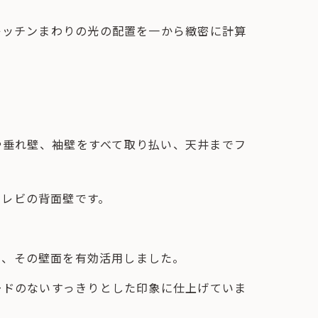
キッチンまわりの光の配置を一から緻密に計算
や垂れ壁、袖壁をすべて取り払い、天井までフ
テレビの背面壁です。
え、その壁面を有効活用しました。
ードのないすっきりとした印象に仕上げていま