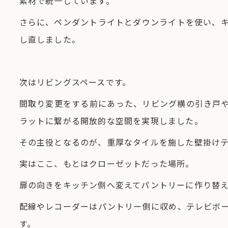
素材で統一しています。
さらに、ペンダントライトとダウンライトを使い、
し直しました。
次はリビングスペースです。
間取り変更をする前にあった、リビング横の引き戸
ラットに繋がる開放的な空間を実現しました。
その主役となるのが、重厚なタイルを施した壁掛け
実はここ、もとはクローゼットだった場所。
扉の向きをキッチン側へ変えてパントリーに作り替
配線やレコーダーはパントリー側に収め、テレビボ
す。