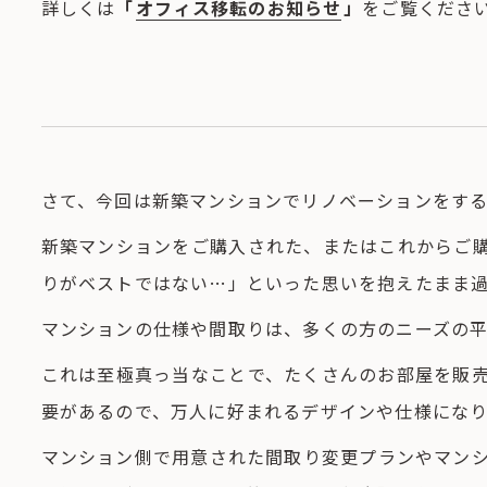
詳しくは
「
オフィス移転のお知らせ
」
をご覧くださ
さて、今回は新築マンションでリノベーションをする
新築マンションをご購入された、またはこれからご
りがベストではない…」といった思いを抱えたまま
マンションの仕様や間取りは、多くの方のニーズの
これは至極真っ当なことで、たくさんのお部屋を販
要があるので、万人に好まれるデザインや仕様になり
マンション側で用意された間取り変更プランやマン