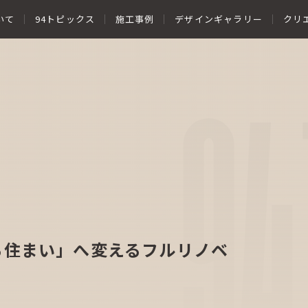
いて
94トピックス
施工事例
デザインギャラリー
クリ
94
る住まい」へ変えるフルリノベ