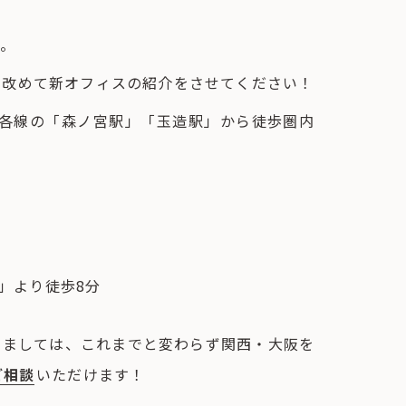
す。
。改めて新オフィスの紹介をさせてください！
tro各線の「森ノ宮駅」「玉造駅」から徒歩圏内
駅」より徒歩8分
きましては、これまでと変わらず関西・大阪を
ご相談
いただけます！