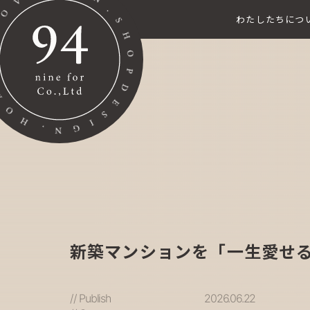
わたしたちにつ
新築マンションを「一生愛せ
// Publish
2026.06.22