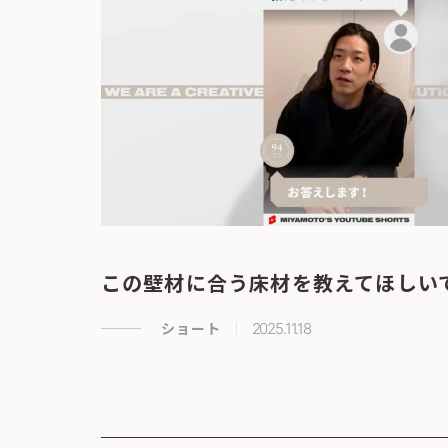
この壁材に合う床材を教えてほしい
ショート
2025.11.18