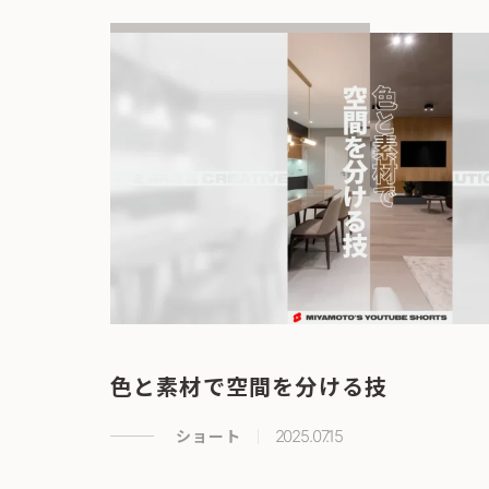
色と素材で空間を分ける技
ショート
2025.07.15