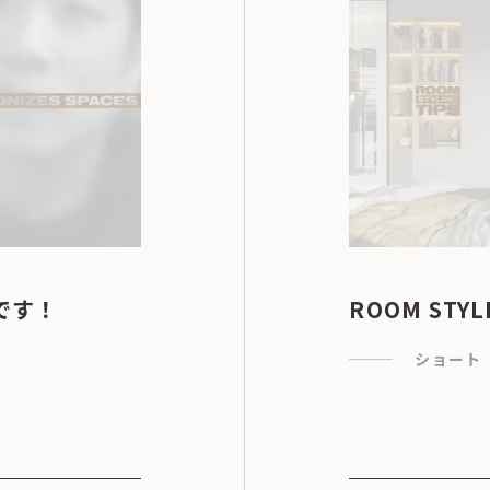
です！
ROOM STYL
ショート