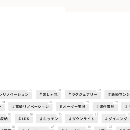
92
90
88
ンリノベーション
おしゃれ
ラグジュアリー
新築マン
74
67
63
63
ン
高級リノベーション
オーダー家具
造作家具
50
49
40
32
3
収納
LDK
キッチン
ダウンライト
ダイニング
28
27
26
25