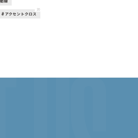
活動線
20
アクセントクロス