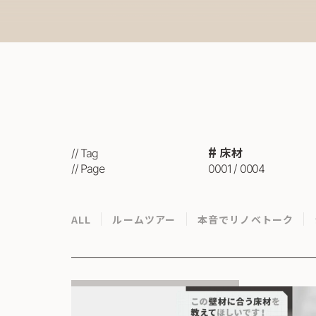
床材
// Tag
// Page
0001 / 0004
ALL
ルームツアー
本音でリノベトーク