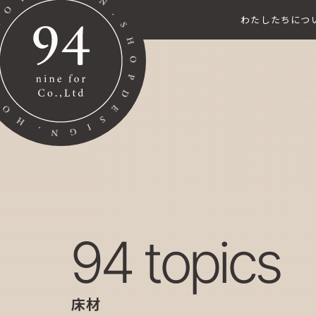
わたしたちにつ
94 topics
床材