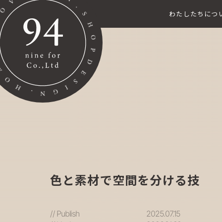
わたしたちにつ
色と素材で空間を分ける技
// Publish
2025.07.15