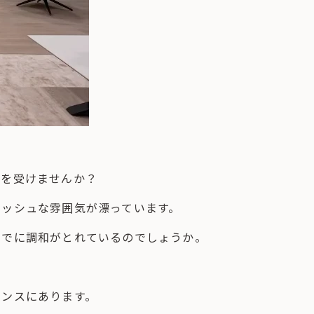
象を受けませんか？
リッシュな雰囲気が漂っています。
までに調和がとれているのでしょうか。
ランスにあります。