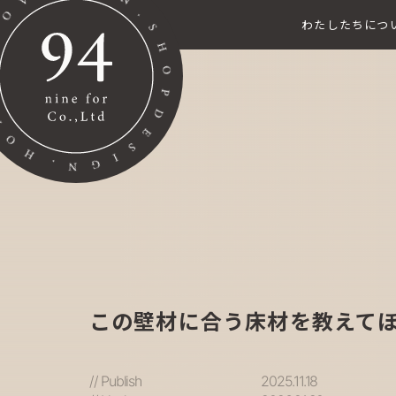
わたしたちにつ
この壁材に合う床材を教えて
// Publish
2025.11.18