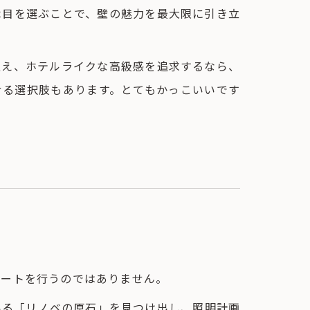
木目を選ぶことで、壁の魅力を最大限に引き立
捉え、ホテルライクな高級感を追求するなら、
せる選択肢もあります。とてもかっこいいです
ネートを行うのではありません。
いる「リノベの原石」を見つけ出し、照明計画