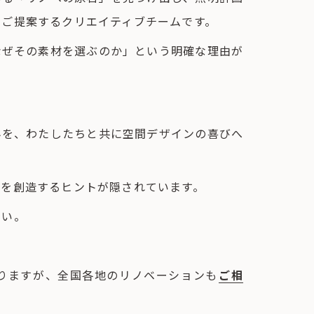
をご提案するクリエイティブチームです。
なぜその素材を選ぶのか」という明確な理由が
みを、わたしたちと共に空間デザインの喜びへ
間を創造するヒントが隠されています。
さい。
りますが、全国各地のリノベーションも
ご相