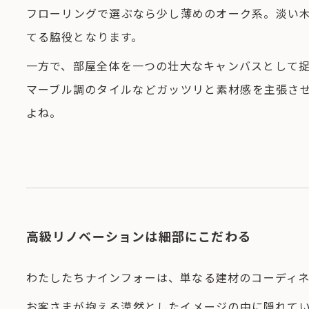
フローリングで選ぶなら少し薄めのオーク系。淡い
てる脇役となります。
一方で、部屋全体を一つの壮大なキャンバスとして
マーブル調のタイルなどガッツリと素材感を主張さ
よね。
高級リノベーションは細部にこだわる
わたしたちナインフォーは、単なる建材のコーディ
お客さまが抱える漠然としたイメージの中に隠れて