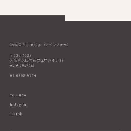
株式会社nine for
（ナインフォー）
〒537-0025
大阪府大阪市東成区中道4-5-39
ALFA 501号室
06-6398-9954
YouTube
Instagram
TikTok