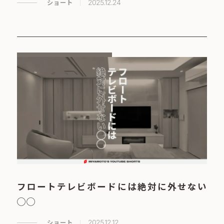
ショート
2025.12.24
フロートテレビボードには絶対に外せない
◯◯
ショート
2025.12.12