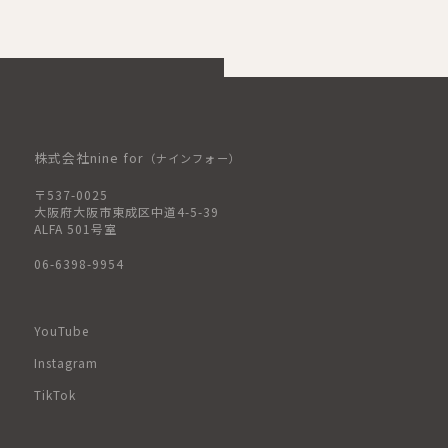
株式会社nine for
（ナインフォー）
〒537-0025
大阪府大阪市東成区中道4-5-39
ALFA 501号室
06-6398-9954
YouTube
Instagram
TikTok