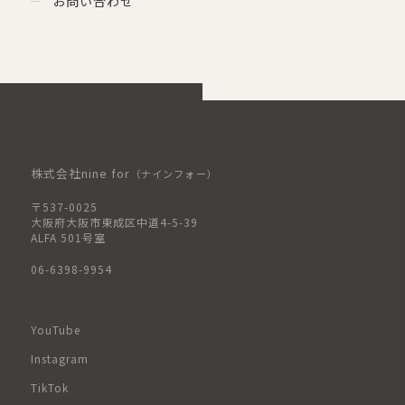
お問い合わせ
株式会社nine for
（ナインフォー）
〒537-0025
大阪府大阪市東成区中道4-5-39
ALFA 501号室
06-6398-9954
YouTube
Instagram
TikTok