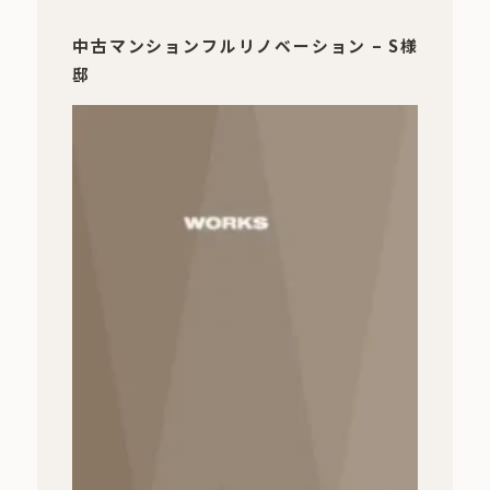
中古マンションフルリノベーション – S様
邸