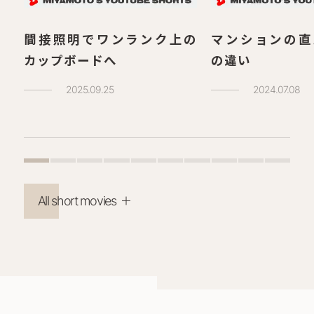
間接照明でワンランク上の
マンションの直
カップボードへ
の違い
2025.09.25
2024.07.08
All short movies