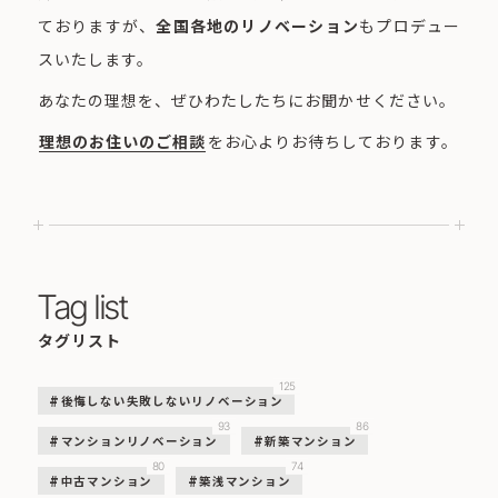
ておりますが、
全国各地のリノベーション
もプロデュー
スいたします。
あなたの理想を、ぜひわたしたちにお聞かせください。
理想のお住いのご相談
をお心よりお待ちしております。
Tag list
タグリスト
125
後悔しない失敗しないリノベーション
93
86
マンションリノベーション
新築マンション
80
74
中古マンション
築浅マンション