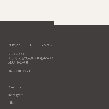
株式会社nine for
（ナインフォー）
〒537-0025
大阪府大阪市東成区中道4-5-39
ALFA 501号室
06-6398-9954
YouTube
Instagram
TikTok