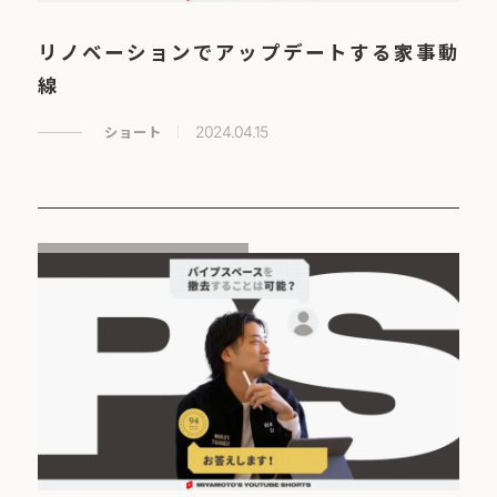
リノベーションでアップデートする家事動
線
ショート
2024.04.15