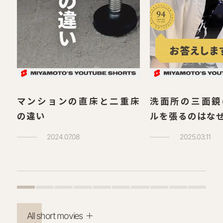
マンションの直床と二重床
洗面所の三面鏡
の違い
ルを張るのはな
2024.07.08
2025.03.11
All short movies