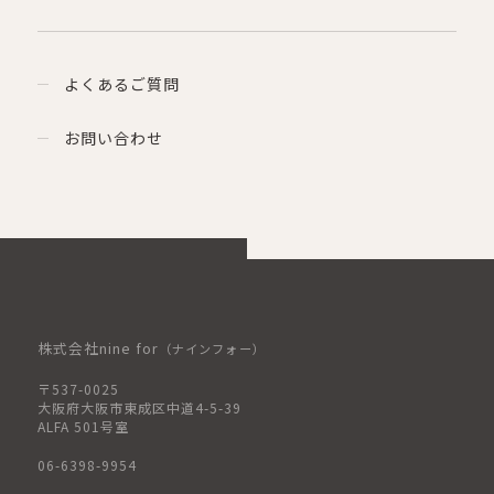
よくあるご質問
お問い合わせ
株式会社nine for
（ナインフォー）
〒537-0025
大阪府大阪市東成区中道4-5-39
ALFA 501号室
06-6398-9954