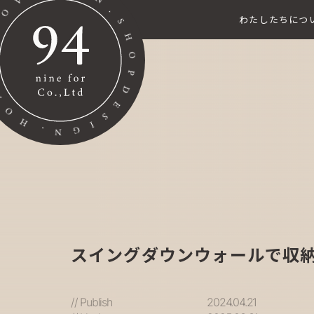
わたしたちにつ
スイングダウンウォールで収
// Publish
2024.04.21