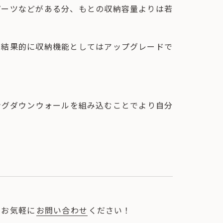
パーツなどがある分、もとの収納容量よりは若
、結果的に収納機能としてはアップグレードで
ングダウンウォールを組み込むことでより自分
！
、お気軽に
お問い合わせ
ください！