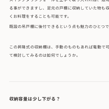
る事ができますし、足元の戸棚に収納していた物も
くお料理をすることも可能です。
既設の吊戸棚に後付できるという点も魅力のひとつ
この昇降式の収納棚は、手動のものもあれば電動で
て検討してみるのは如何でしょうか。
収納容量は少し下がる？