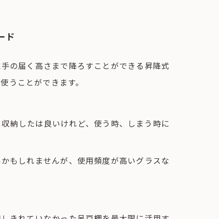
ード
に手の届く高さまで降ろすことができる昇降式
て使うことができます。
を収納したは良いけれど、使う時、しまう時に
いかもしれませんが、使用頻度が高いグラスな
用しきれていなかった吊戸棚を最大限に活用す