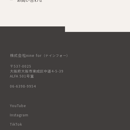
株式会社nine for
（ナインフォー）
〒537-0025
大阪府大阪市東成区中道4-5-39
ALFA 501号室
06-6398-9954
YouTube
Instagram
TikTok