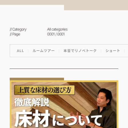
// Category
all categories
// Page
0001 / 0001
ALL
ルームツアー
本音でリノベトーク
ショート