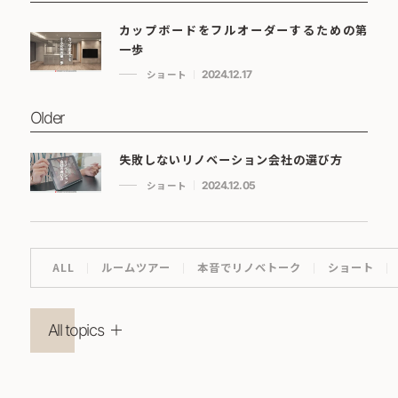
カップボードをフルオーダーするための第
一歩
ショート
2024.12.17
Older
失敗しないリノベーション会社の選び方
ショート
2024.12.05
ALL
ルームツアー
本音でリノベトーク
ショート
All topics