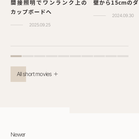
間接照明でワンランク上の
壁から15cmの
カップボードへ
2024.09.30
2025.09.25
All short movies
Newer