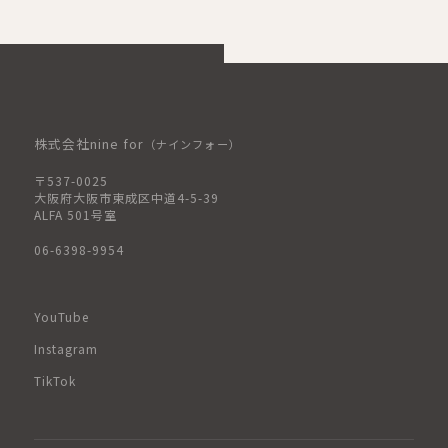
株式会社nine for
（ナインフォー）
〒537-0025
大阪府大阪市東成区中道4-5-39
ALFA 501号室
06-6398-9954
YouTube
Instagram
TikTok