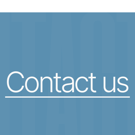
TACT
Contact us