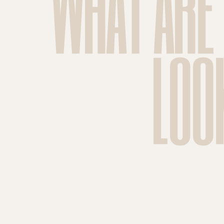
WHAT ARE
LOO