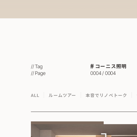
コーニス照明
// Tag
// Page
0004 / 0004
ALL
ルームツアー
本音でリノベトーク