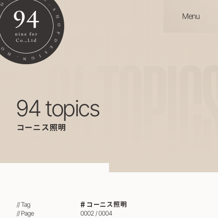
Menu
94
TOPIC
94 topics
コーニス照明
コーニス照明
// Tag
// Page
0002 / 0004