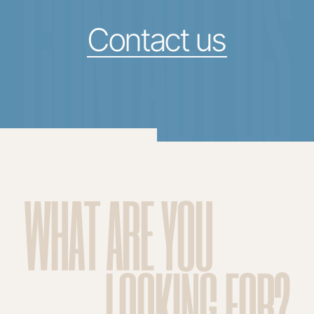
CONTACT US
Contact us
WHAT ARE YOU
LOOKING FOR?