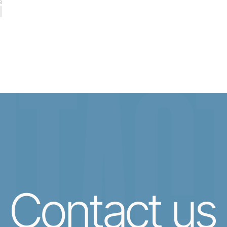
8
TACT
Contact us