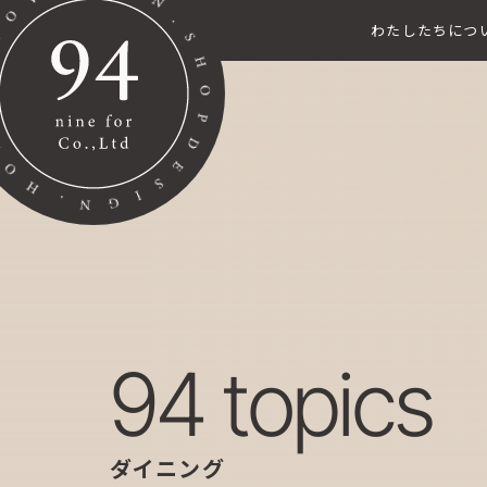
わたしたちにつ
94 topics
ダイニング