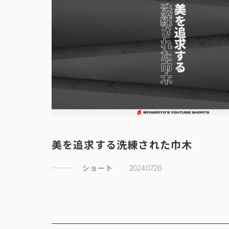
美を追求する洗練された巾木
ショート
2024.07.26