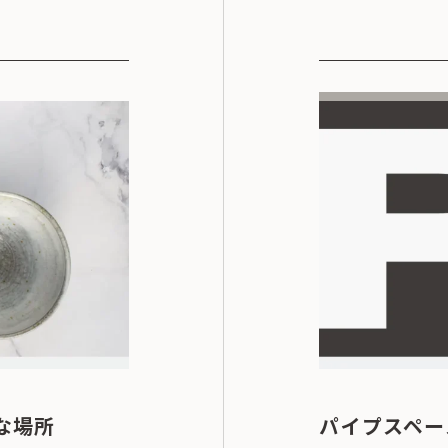
な場所
パイプスペー