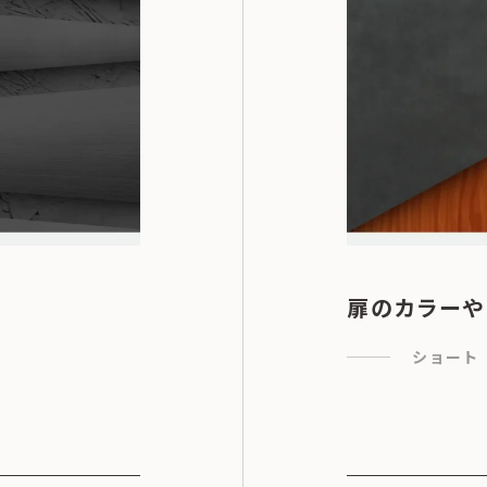
扉のカラーや
ショート