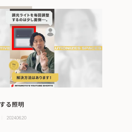
する照明
2024.06.20