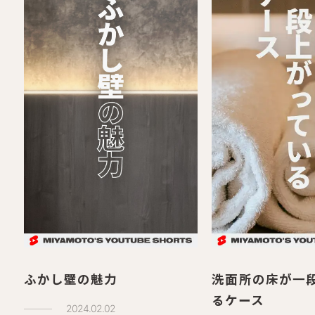
ふかし壁の魅力
洗面所の床が一
るケース
2024.02.02