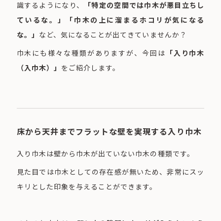
識するようになり、
「特定の空間では巾木が悪目立ちし
ているな。」「巾木の上に溜まるホコリが気になる
な。」
など、気になることが出てきていませんか？
巾木にも様々な種類がありますが、今回は
「入り巾木
（入巾木）」
をご紹介します。
床から天井までフラットな壁を実現する入り巾木
入り巾木は壁から巾木が出ていない巾木の種類です。
見た目では巾木としての存在感が無いため、非常にスッ
キリとした印象を与えることができます。