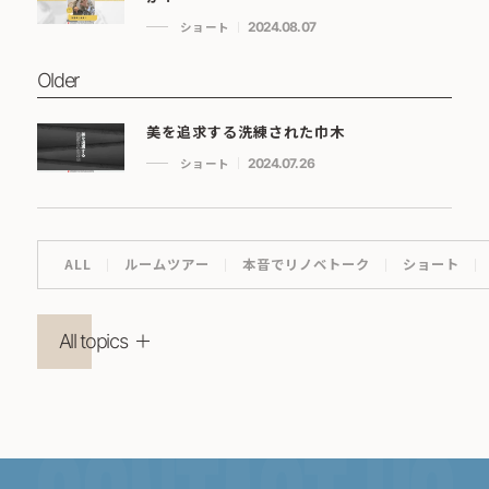
ショート
2024.08.07
Older
美を追求する洗練された巾木
ショート
2024.07.26
ALL
ルームツアー
本音でリノベトーク
ショート
All topics