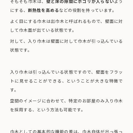
そもそも巾木は、
壁と床の隙間にホコリが入らない
よう
にする、
断熱性を高める
などの役割を持っています。
よく目にする巾木は出巾木と呼ばれるもので、壁面に対
して巾木面が出ている状態です。
対して、入り巾木は壁面に対して巾木が引っ込んでいる
状態です。
入り巾木は引っ込んでいる状態ですので、壁面をフラッ
トに見せることができる、ということが大きな特徴で
す。
空間のイメージに合わせて、特定のお部屋のみ入り巾木
を採用する、という方法も可能です。
巾木としての基本的な機能の差は、巾木自体が出っ張っ