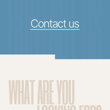
CONTACT US
Contact us
WHAT ARE YOU