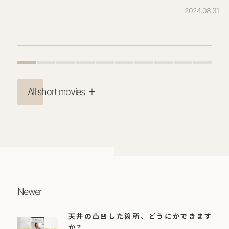
2024.08.31
All short movies
Newer
天井の凸凹した箇所、どうにかできます
か？