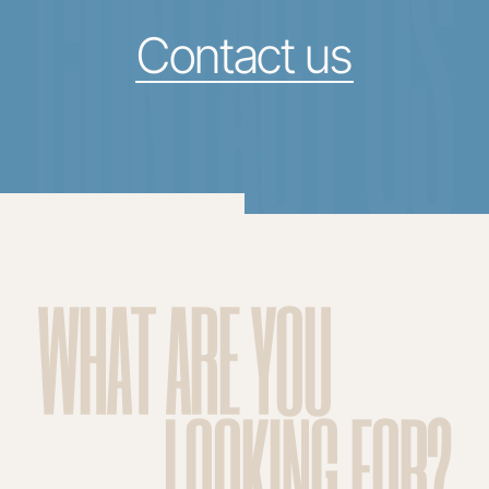
CONTACT US
Contact us
WHAT ARE YOU
LOOKING FOR?