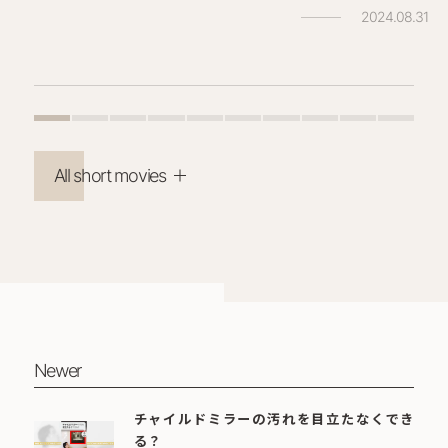
2024.08.31
All short movies
Newer
チャイルドミラーの汚れを目立たなくでき
る？