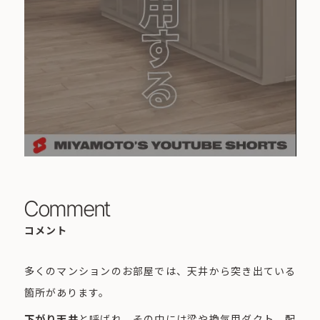
Comment
コメント
多くのマンションのお部屋では、天井から突き出ている
箇所があります。
下がり天井
と呼ばれ、その中には梁や換気用ダクト、配