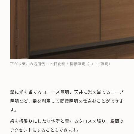
下がり天井の活用例 – 木目化粧 / 間接照明（コーブ照明）
壁に光を当てるコーニス照明、天井に光を当てるコーブ
照明など、梁を利用して間接照明を仕込むことができま
す。
梁を板張りにしたり他所と異なるクロスを張り、空間の
アクセントにすることもできます。