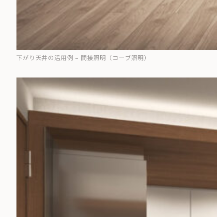
下がり天井の活用例 – 間接照明（コーブ照明）