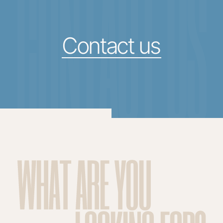
CONTACT US
Contact us
WHAT ARE YOU