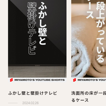
ふかし壁と壁掛けテレビ
洗面所の床が一
るケース
2024.02.26